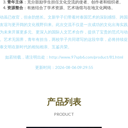
青年主体
：充分鼓励学生担任文化交流的使者、创作者和组织者。
资源整合
：有效结合了学术资源、艺术场馆与在地文化网络。
动虽已收官，但余韵悠长。文新学子们带着对泰国艺术的深刻感悟、跨国
友谊与更开阔的文化视野归来。此次交流不仅是一次成功的文化出海实践
为未来开展更多元、更深入的国际人文艺术合作，提供了宝贵的范式与动
。艺术无国界，青年有担当，两校学子共同谱写的这段华章，必将持续促
泰文明在新时代的相知相亲、互鉴共荣。
如若转载，请注明出处：http://www.97spb6.com/product/81.html
更新时间：2026-08-06 09:29:55
产品列表
PRODUCT