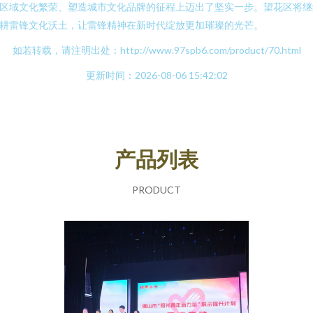
区域文化繁荣、塑造城市文化品牌的征程上迈出了坚实一步。望花区将继
耕雷锋文化沃土，让雷锋精神在新时代绽放更加璀璨的光芒。
如若转载，请注明出处：http://www.97spb6.com/product/70.html
更新时间：2026-08-06 15:42:02
产品列表
PRODUCT